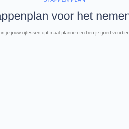
STAPPEN PLAN
tappenplan voor het nemen
n je jouw rijlessen optimaal plannen en ben je goed voorber