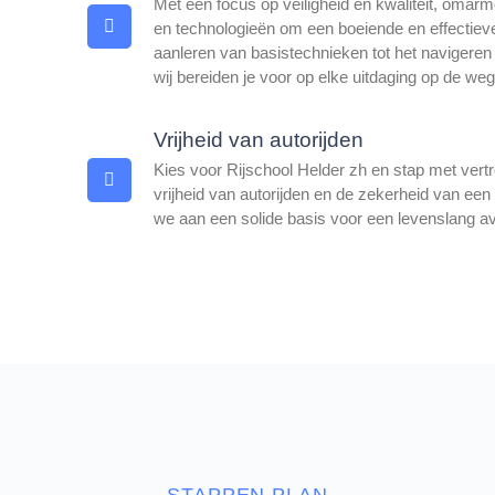
Met een focus op veiligheid en kwaliteit, oma
en technologieën om een boeiende en effectieve
aanleren van basistechnieken tot het navigeren
wij bereiden je voor op elke uitdaging op de weg
Vrijheid van autorijden
Kies voor Rijschool Helder zh en stap met vert
vrijheid van autorijden en de zekerheid van een
we aan een solide basis voor een levenslang a