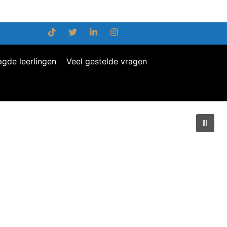
agde leerlingen
Veel gestelde vragen