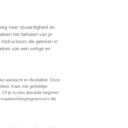
weg naar rijvaardigheid en
alleen het behalen van je
 instructeurs die geloven in
weken van een veilige en
ke aandacht en flexibiliteit. Onze
gebied, maar ook geduldige
. Of je nu een absolute beginner
den maatwerklesprogramma's die